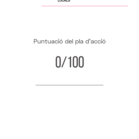
LOCALS
Puntuació del pla d'acció
0/100
Recalcular informe