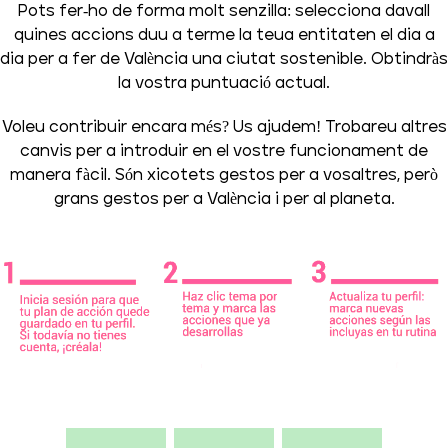
Pots fer-ho de forma molt senzilla: selecciona davall
quines accions duu a terme la teua entitaten el dia a
dia per a fer de València una ciutat sostenible. Obtindràs
la vostra puntuació actual.
Voleu contribuir encara més? Us ajudem! Trobareu altres
canvis per a introduir en el vostre funcionament de
manera fàcil. Són xicotets gestos per a vosaltres, però
grans gestos per a València i per al planeta.