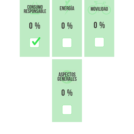
0 %
0 %
0 %
0 %