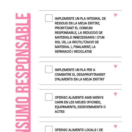
IMPLEMENTE UN PLA INTEGRAL DE
RESIDUS EN LA MEUA ENTITAT,
PRIORITZANT EL CONSUM
RESPONSABLE, LA REDUCCIÓ DE
MATERIALS INNECESSARIS I D'UN
SOL ÚS, LA REUTILITZACIÓ DE
MATERIAL I, FINALMENT, LA
SEPARACIÓ I RECICLATGE
IMPLEMENTE UN PLA PER A
COMBATRE EL DESAPROFITAMENT
D'ALIMENTS EN LA MEUA ENTITAT
OFERISC ALIMENTS AMB MENYS
CARN EN LES MEUES OFICINES,
EQUIPAMENTS, ESDEVENIMENTS O
ACTES
OFERISC ALIMENTS LOCALS I DE