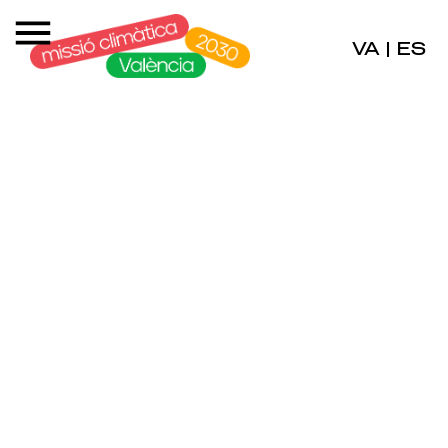
VA
ES
|